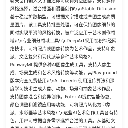
聊天窗口输入文字描述即可获得对应图像，支持多种
风格选择，适合插画和漫画创作\r\nStable Diffusion
基于稳定扩散模型，可根据文字描述或草图生成高质
量图片。该工具支持批量处理，可在保持图像细节的
同时实现平滑的风格转换，被广泛应用于艺术创作领
域\r\n专业细分领域工具\r\nDeepArt采用卷积神经网
络技术，可将照片或图像转换为艺术作品，支持印象
派、文艺复兴和现代派等多种艺术风格2。
RunwayML提供多种AI图像生成工具，支持人像生
成、场景生成和艺术风格转换等功能，其Playground
版本完全免费使用\r\nArtbreeder使用遗传算法和深
度学习技术生成人像、动物、场景和抽象艺术作品，
支持图像混合和变异创作。Fotor AI提供智能修复、
颜色调整和滤镜应用等功能，可将照片转化为印象
派、水彩画等艺术风格\r\n这些AI艺术创作工具各有特
色，用户可根据自身需求选择合适的工具。从基础文