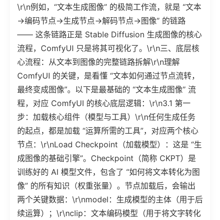
\r\n例如，“文本生成图像” 的极简工作流，就是 “文本
→编码节点→生成节点→解码节点→图像” 的链路
—— 这条链路正是 Stable Diffusion 生成图像的核心
流程，ComfyUI 只是将其可视化了。\r\n三、底层核
心流程：从文本到图像的完整链路拆解\r\n理解
ComfyUI 的关键，是看懂 “文本如何通过节点流转，
最终变成图像”。以下是最基础的 “文本生成图像” 流
程，对应 ComfyUI 的核心底层逻辑：\r\n3.1 第一
步：加载核心组件（模型与工具）\r\n任何生成任务
的起点，都是加载 “运算所需的工具”，对应两个核心
节点：\r\nLoad Checkpoint（加载模型）：这是 “生
成图像的基础引擎”。Checkpoint（简称 CKPT）是
训练好的 AI 模型文件，包含了 “如何将文本转化为图
像” 的所有知识（权重张量）。节点加载后，会输出
两个关键数据：\r\nmodel：生成模型的主体（用于后
续运算）；\r\nclip：文本编码模型（用于将文字转化