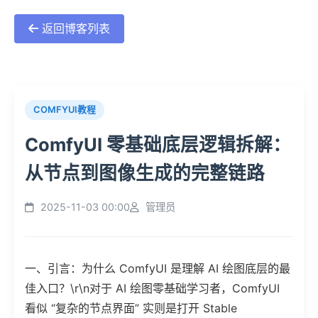
返回博客列表
瞬
帧
COMFYUI教程
传
ComfyUI 零基础底层逻辑拆解：
媒
从节点到图像生成的完整链路
2025-11-03 00:00
管理员
一、引言：为什么 ComfyUI 是理解 AI 绘图底层的最
佳入口？\r\n对于 AI 绘图零基础学习者，ComfyUI
看似 “复杂的节点界面” 实则是打开 Stable